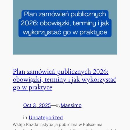
Plan zamówień publicznych 2026:
obowiązki, terminy i jak wykorzystać
go w praktyce
Oct 3, 2025
—
Massimo
by
in
Uncategorized
Wstęp Każda instytucja publiczna w Polsce ma