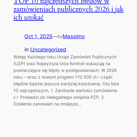
TOP 10 najczęstszych błędów w
zamówieniach publicznych 2026 i jak
ich unikać
Oct 1, 2025
—
Massimo
by
in
Uncategorized
Wstęp Każdego roku Urząd Zamówień Publicznych
(UZP) oraz Najwyższa Izba Kontroli wskazują na
powtarzające się błędy w postępowaniach. W 2026
roku – wraz z nowym progiem 170 000 zł – część
błędów będzie jeszcze bardziej kosztowna. Oto lista
10 najczęstszych. 1. Zaniżanie wartości zamówienia
👉 Prowadzi do nielegalnego omijania PZP. 2.
Dzielenie zamówień na mniejsze…