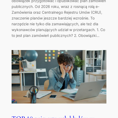
obowiązek przygotować i opublikować plan zamówień
publicznych. Od 2026 roku, wraz z rosnącą rolą e-
Zamówienia oraz Centralnego Rejestru Umów (CRU),
znaczenie planów jeszcze bardziej wzrośnie. To
narzędzie nie tylko dla zamawiających, ale też dla
wykonawców planujących udział w przetargach. 1. Co
to jest plan zamówień publicznych? 2. Obowiązki…