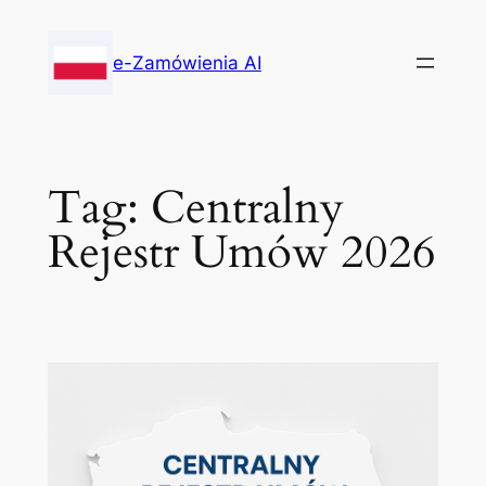
Skip
to
e-Zamówienia AI
content
Tag:
Centralny
Rejestr Umów 2026