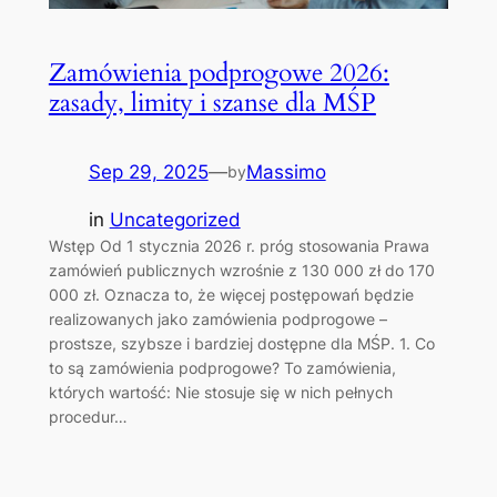
Zamówienia podprogowe 2026:
zasady, limity i szanse dla MŚP
Sep 29, 2025
—
Massimo
by
in
Uncategorized
Wstęp Od 1 stycznia 2026 r. próg stosowania Prawa
zamówień publicznych wzrośnie z 130 000 zł do 170
000 zł. Oznacza to, że więcej postępowań będzie
realizowanych jako zamówienia podprogowe –
prostsze, szybsze i bardziej dostępne dla MŚP. 1. Co
to są zamówienia podprogowe? To zamówienia,
których wartość: Nie stosuje się w nich pełnych
procedur…