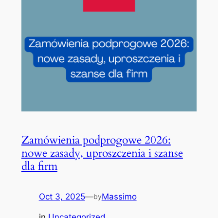
Zamówienia podprogowe 2026:
nowe zasady, uproszczenia i szanse
dla firm
Oct 3, 2025
—
Massimo
by
in
Uncategorized