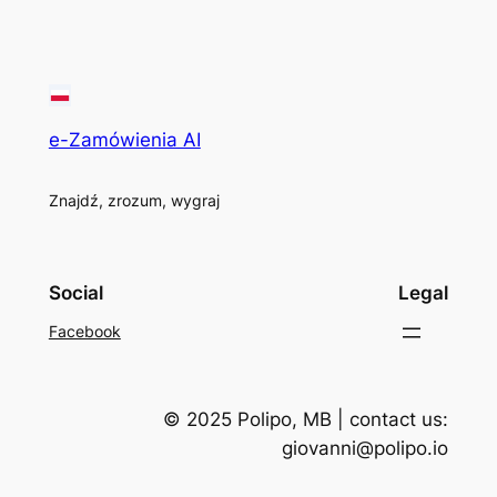
e-Zamówienia AI
Znajdź, zrozum, wygraj
Social
Legal
Facebook
© 2025 Polipo, MB | contact us:
giovanni@polipo.io