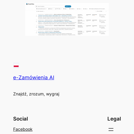
e-Zamówienia AI
Znajdź, zrozum, wygraj
Social
Legal
Facebook