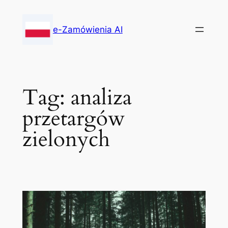
Skip
to
e-Zamówienia AI
content
Tag:
analiza
przetargów
zielonych