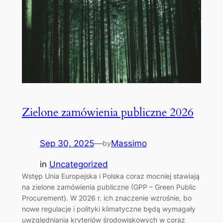
Zielone zamówienia publiczne 2026
Sep 30, 2025
—
Massimo
by
in
Uncategorized
Wstęp Unia Europejska i Polska coraz mocniej stawiają
na zielone zamówienia publiczne (GPP – Green Public
Procurement). W 2026 r. ich znaczenie wzrośnie, bo
nowe regulacje i polityki klimatyczne będą wymagały
uwzględniania kryteriów środowiskowych w coraz