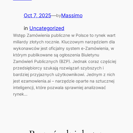
Oct 7, 2025
—
Massimo
by
in
Uncategorized
Wstęp Zamówienia publiczne w Polsce to rynek wart
miliardy złotych rocznie. Kluczowym narzędziem dla
wykonawców jest oficjalny system e-Zamówienia, w
którym publikowane są ogłoszenia Biuletynu
Zamówień Publicznych (BZP). Jednak coraz częściej
przedsiębiorcy szukają rozwiązań szybszych i
bardziej przyjaznych użytkownikowi. Jednym z nich
jest ezamowienia.ai – narzędzie oparte na sztucznej
inteligencji, które pozwala sprawniej analizować
rynek…