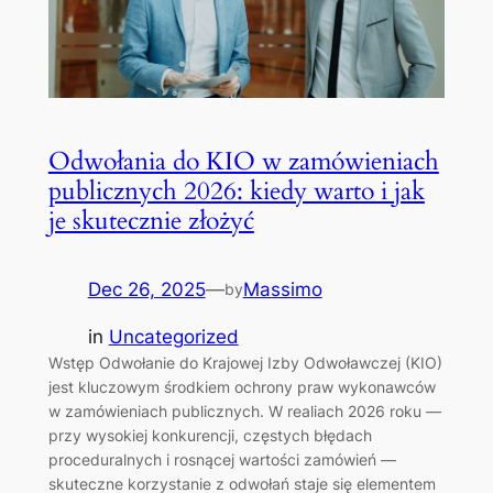
Odwołania do KIO w zamówieniach
publicznych 2026: kiedy warto i jak
je skutecznie złożyć
Dec 26, 2025
—
Massimo
by
in
Uncategorized
Wstęp Odwołanie do Krajowej Izby Odwoławczej (KIO)
jest kluczowym środkiem ochrony praw wykonawców
w zamówieniach publicznych. W realiach 2026 roku —
przy wysokiej konkurencji, częstych błędach
proceduralnych i rosnącej wartości zamówień —
skuteczne korzystanie z odwołań staje się elementem