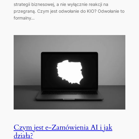
strategii biznesowej, a nie wyłącznie reakcji na
przegraną. Czym jest odwołanie do KIO? Odwołanie to
formalny…
Czym jest e-Zamówienia AI i jak
działa?