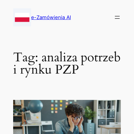
Skip
to
e-Zamówienia AI
content
Tag:
analiza potrzeb
i rynku PZP